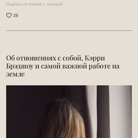
Нырнуть в чтение c головой
28
Об отношениях с собой, Кэрри
Брэдшоу и самой важной работе на
земле