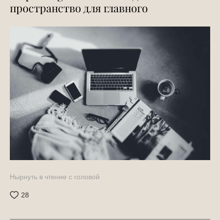
пространство для главного
Нырнуть в чтение c головой
28