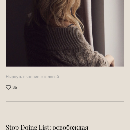
Нырнуть в чтение c головой
35
Stop Doing List: освобождая