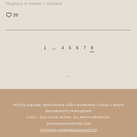
Нырнуть в чтение c головой
39
...
1
4
5
6
7
8
ИСПОЛЬЗОВАНИЕ МАТЕРИАЛОВ САЙТА ВОЗМОЖНО ТОЛЬКО С МОЕГО
ПИСЬМЕННОГО РАЗРЕШЕНИЯ.
© 2017 - 2023 SASHA REPINA. ALL RIGHTS RESERVED.
SASHA@SASHAREPINA.COM
ПОЛИТИКА КОНФИДЕНЦИАЛЬНОСТИ